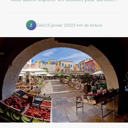
Z
Zélie
19 janvier 2022
3 min de lecture